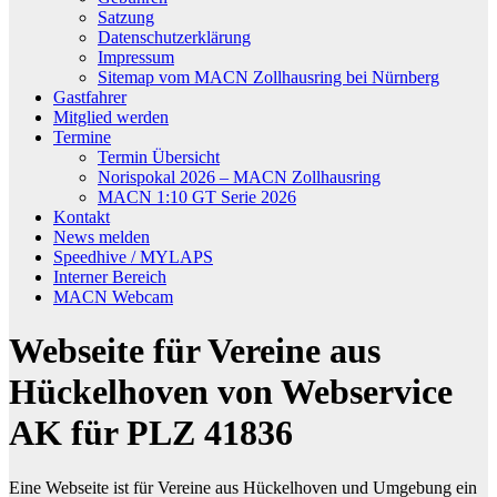
Satzung
Datenschutzerklärung
Impressum
Sitemap vom MACN Zollhausring bei Nürnberg
Gastfahrer
Mitglied werden
Termine
Termin Übersicht
Norispokal 2026 – MACN Zollhausring
MACN 1:10 GT Serie 2026
Kontakt
News melden
Speedhive / MYLAPS
Interner Bereich
MACN Webcam
Webseite für Vereine aus
Hückelhoven von Webservice
AK für PLZ 41836
Eine Webseite ist für Vereine aus Hückelhoven und Umgebung ein