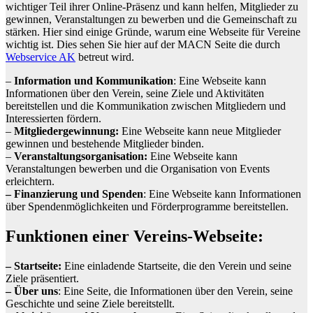
wichtiger Teil ihrer Online-Präsenz und kann helfen, Mitglieder zu
gewinnen, Veranstaltungen zu bewerben und die Gemeinschaft zu
stärken. Hier sind einige Gründe, warum eine Webseite für Vereine
wichtig ist. Dies sehen Sie hier auf der MACN Seite die durch
Webservice AK
betreut wird.
–
Information und Kommunikation
: Eine Webseite kann
Informationen über den Verein, seine Ziele und Aktivitäten
bereitstellen und die Kommunikation zwischen Mitgliedern und
Interessierten fördern.
–
Mitgliedergewinnung:
Eine Webseite kann neue Mitglieder
gewinnen und bestehende Mitglieder binden.
–
Veranstaltungsorganisation:
Eine Webseite kann
Veranstaltungen bewerben und die Organisation von Events
erleichtern.
– Finanzierung und Spenden
: Eine Webseite kann Informationen
über Spendenmöglichkeiten und Förderprogramme bereitstellen.
Funktionen einer Vereins-Webseite:
– Startseite:
Eine einladende Startseite, die den Verein und seine
Ziele präsentiert.
– Über uns
: Eine Seite, die Informationen über den Verein, seine
Geschichte und seine Ziele bereitstellt.