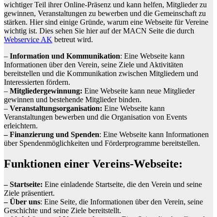
wichtiger Teil ihrer Online-Präsenz und kann helfen, Mitglieder zu
gewinnen, Veranstaltungen zu bewerben und die Gemeinschaft zu
stärken. Hier sind einige Gründe, warum eine Webseite für Vereine
wichtig ist. Dies sehen Sie hier auf der MACN Seite die durch
Webservice AK
betreut wird.
–
Information und Kommunikation
: Eine Webseite kann
Informationen über den Verein, seine Ziele und Aktivitäten
bereitstellen und die Kommunikation zwischen Mitgliedern und
Interessierten fördern.
–
Mitgliedergewinnung:
Eine Webseite kann neue Mitglieder
gewinnen und bestehende Mitglieder binden.
–
Veranstaltungsorganisation:
Eine Webseite kann
Veranstaltungen bewerben und die Organisation von Events
erleichtern.
– Finanzierung und Spenden
: Eine Webseite kann Informationen
über Spendenmöglichkeiten und Förderprogramme bereitstellen.
Funktionen einer Vereins-Webseite:
– Startseite:
Eine einladende Startseite, die den Verein und seine
Ziele präsentiert.
– Über uns
: Eine Seite, die Informationen über den Verein, seine
Geschichte und seine Ziele bereitstellt.