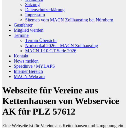
Satzung
Datenschutzerklärung
Impressum
Sitemap vom MACN Zollhausring bei Nürnberg
Gastfahrer
Mitglied werden
Termine
Termin Übersicht
Norispokal 2026 – MACN Zollhausring
MACN 1:10 GT Serie 2026
Kontakt
News melden
Speedhive / MYLAPS
Interner Bereich
MACN Webcam
Webseite für Vereine aus
Kettenhausen von Webservice
AK für PLZ 57612
Eine Webseite ist für Vereine aus Kettenhausen und Umgebung ein