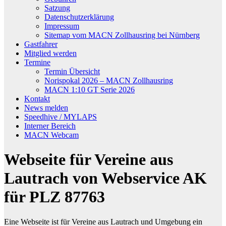
Satzung
Datenschutzerklärung
Impressum
Sitemap vom MACN Zollhausring bei Nürnberg
Gastfahrer
Mitglied werden
Termine
Termin Übersicht
Norispokal 2026 – MACN Zollhausring
MACN 1:10 GT Serie 2026
Kontakt
News melden
Speedhive / MYLAPS
Interner Bereich
MACN Webcam
Webseite für Vereine aus
Lautrach von Webservice AK
für PLZ 87763
Eine Webseite ist für Vereine aus Lautrach und Umgebung ein