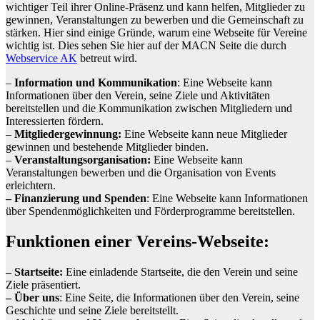
wichtiger Teil ihrer Online-Präsenz und kann helfen, Mitglieder zu
gewinnen, Veranstaltungen zu bewerben und die Gemeinschaft zu
stärken. Hier sind einige Gründe, warum eine Webseite für Vereine
wichtig ist. Dies sehen Sie hier auf der MACN Seite die durch
Webservice AK
betreut wird.
–
Information und Kommunikation
: Eine Webseite kann
Informationen über den Verein, seine Ziele und Aktivitäten
bereitstellen und die Kommunikation zwischen Mitgliedern und
Interessierten fördern.
–
Mitgliedergewinnung:
Eine Webseite kann neue Mitglieder
gewinnen und bestehende Mitglieder binden.
–
Veranstaltungsorganisation:
Eine Webseite kann
Veranstaltungen bewerben und die Organisation von Events
erleichtern.
– Finanzierung und Spenden
: Eine Webseite kann Informationen
über Spendenmöglichkeiten und Förderprogramme bereitstellen.
Funktionen einer Vereins-Webseite:
– Startseite:
Eine einladende Startseite, die den Verein und seine
Ziele präsentiert.
– Über uns
: Eine Seite, die Informationen über den Verein, seine
Geschichte und seine Ziele bereitstellt.