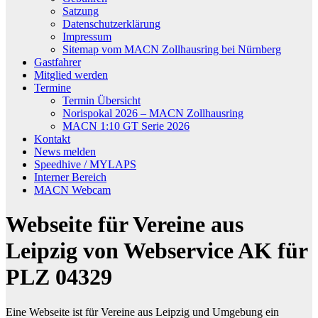
Satzung
Datenschutzerklärung
Impressum
Sitemap vom MACN Zollhausring bei Nürnberg
Gastfahrer
Mitglied werden
Termine
Termin Übersicht
Norispokal 2026 – MACN Zollhausring
MACN 1:10 GT Serie 2026
Kontakt
News melden
Speedhive / MYLAPS
Interner Bereich
MACN Webcam
Webseite für Vereine aus
Leipzig von Webservice AK für
PLZ 04329
Eine Webseite ist für Vereine aus Leipzig und Umgebung ein