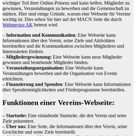
wichtiger Teil ihrer Online-Präsenz und kann helfen, Mitglieder zu
gewinnen, Veranstaltungen zu bewerben und die Gemeinschaft zu
stärken. Hier sind einige Gründe, warum eine Webseite für Vereine
wichtig ist. Dies sehen Sie hier auf der MACN Seite die durch
Webservice AK
betreut wird.
–
Information und Kommunikation
: Eine Webseite kann
Informationen über den Verein, seine Ziele und Aktivitäten
bereitstellen und die Kommunikation zwischen Mitgliedern und
Interessierten fördern.
–
Mitgliedergewinnung:
Eine Webseite kann neue Mitglieder
gewinnen und bestehende Mitglieder binden.
–
Veranstaltungsorganisation:
Eine Webseite kann
Veranstaltungen bewerben und die Organisation von Events
erleichtern.
– Finanzierung und Spenden
: Eine Webseite kann Informationen
über Spendenmöglichkeiten und Förderprogramme bereitstellen.
Funktionen einer Vereins-Webseite:
– Startseite:
Eine einladende Startseite, die den Verein und seine
Ziele präsentiert.
– Über uns
: Eine Seite, die Informationen über den Verein, seine
Geschichte und seine Ziele bereitstellt.