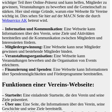
wichtiger Teil ihrer Online-Präsenz und kann helfen, Mitglieder zu
gewinnen, Veranstaltungen zu bewerben und die Gemeinschaft zu
stärken. Hier sind einige Gründe, warum eine Webseite für Vereine
wichtig ist. Dies sehen Sie hier auf der MACN Seite die durch
Webservice AK
betreut wird.
–
Information und Kommunikation
: Eine Webseite kann
Informationen über den Verein, seine Ziele und Aktivitäten
bereitstellen und die Kommunikation zwischen Mitgliedern und
Interessierten fördern.
–
Mitgliedergewinnung:
Eine Webseite kann neue Mitglieder
gewinnen und bestehende Mitglieder binden.
–
Veranstaltungsorganisation:
Eine Webseite kann
Veranstaltungen bewerben und die Organisation von Events
erleichtern.
– Finanzierung und Spenden
: Eine Webseite kann Informationen
über Spendenmöglichkeiten und Förderprogramme bereitstellen.
Funktionen einer Vereins-Webseite:
– Startseite:
Eine einladende Startseite, die den Verein und seine
Ziele präsentiert.
– Über uns
: Eine Seite, die Informationen über den Verein, seine
Geschichte und seine Ziele bereitstellt.