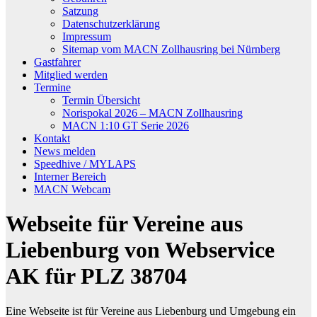
Satzung
Datenschutzerklärung
Impressum
Sitemap vom MACN Zollhausring bei Nürnberg
Gastfahrer
Mitglied werden
Termine
Termin Übersicht
Norispokal 2026 – MACN Zollhausring
MACN 1:10 GT Serie 2026
Kontakt
News melden
Speedhive / MYLAPS
Interner Bereich
MACN Webcam
Webseite für Vereine aus
Liebenburg von Webservice
AK für PLZ 38704
Eine Webseite ist für Vereine aus Liebenburg und Umgebung ein