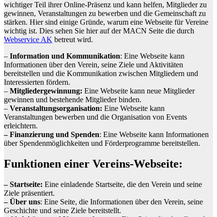
wichtiger Teil ihrer Online-Präsenz und kann helfen, Mitglieder zu
gewinnen, Veranstaltungen zu bewerben und die Gemeinschaft zu
stärken. Hier sind einige Gründe, warum eine Webseite für Vereine
wichtig ist. Dies sehen Sie hier auf der MACN Seite die durch
Webservice AK
betreut wird.
–
Information und Kommunikation
: Eine Webseite kann
Informationen über den Verein, seine Ziele und Aktivitäten
bereitstellen und die Kommunikation zwischen Mitgliedern und
Interessierten fördern.
–
Mitgliedergewinnung:
Eine Webseite kann neue Mitglieder
gewinnen und bestehende Mitglieder binden.
–
Veranstaltungsorganisation:
Eine Webseite kann
Veranstaltungen bewerben und die Organisation von Events
erleichtern.
– Finanzierung und Spenden
: Eine Webseite kann Informationen
über Spendenmöglichkeiten und Förderprogramme bereitstellen.
Funktionen einer Vereins-Webseite:
– Startseite:
Eine einladende Startseite, die den Verein und seine
Ziele präsentiert.
– Über uns
: Eine Seite, die Informationen über den Verein, seine
Geschichte und seine Ziele bereitstellt.