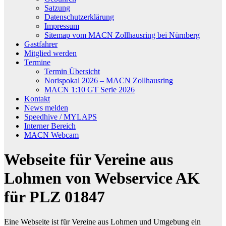
Satzung
Datenschutzerklärung
Impressum
Sitemap vom MACN Zollhausring bei Nürnberg
Gastfahrer
Mitglied werden
Termine
Termin Übersicht
Norispokal 2026 – MACN Zollhausring
MACN 1:10 GT Serie 2026
Kontakt
News melden
Speedhive / MYLAPS
Interner Bereich
MACN Webcam
Webseite für Vereine aus
Lohmen von Webservice AK
für PLZ 01847
Eine Webseite ist für Vereine aus Lohmen und Umgebung ein