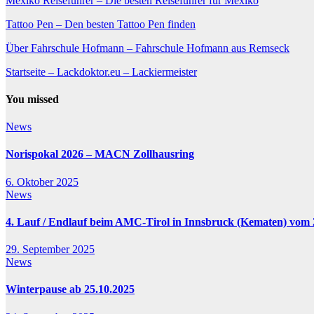
Mexiko Reiseführer – Die besten Reiseführer für Mexiko
Tattoo Pen – Den besten Tattoo Pen finden
Über Fahrschule Hofmann – Fahrschule Hofmann aus Remseck
Startseite – Lackdoktor.eu – Lackiermeister
You missed
News
Norispokal 2026 – MACN Zollhausring
6. Oktober 2025
News
4. Lauf / Endlauf beim AMC-Tirol in Innsbruck (Kematen) vom 2
29. September 2025
News
Winterpause ab 25.10.2025