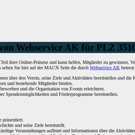
a von Webservice AK für PLZ 351
Teil ihrer Online-Präsenz und kann helfen, Mitglieder zu gewinnen, V
es sehen Sie hier auf der MACN Seite die durch
Webservice AK
betreut
nen über den Verein, seine Ziele und Aktivitäten bereitstellen und di
en und bestehende Mitglieder binden.
bewerben und die Organisation von Events erleichtern.
ber Spendenmöglichkeiten und Förderprogramme bereitstellen.
 präsentiert.
hichte und seine Ziele bereitstellt.
ünftige Veranstaltungen auflistet und Informationen über die Aktivitäten 