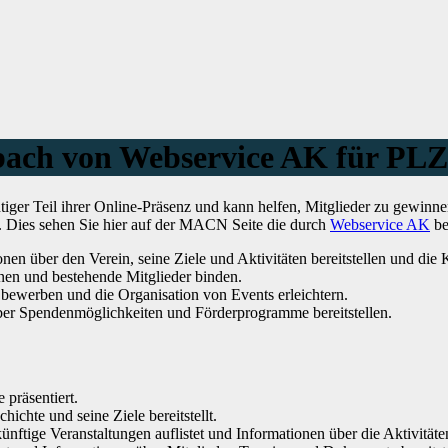
lbach von Webservice AK für PLZ
iger Teil ihrer Online-Präsenz und kann helfen, Mitglieder zu gewinn
t. Dies sehen Sie hier auf der MACN Seite die durch
Webservice AK
be
nen über den Verein, seine Ziele und Aktivitäten bereitstellen und di
en und bestehende Mitglieder binden.
bewerben und die Organisation von Events erleichtern.
ber Spendenmöglichkeiten und Förderprogramme bereitstellen.
 präsentiert.
hichte und seine Ziele bereitstellt.
ünftige Veranstaltungen auflistet und Informationen über die Aktivitäten 