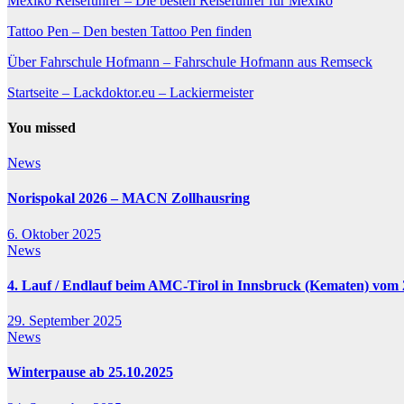
Mexiko Reiseführer – Die besten Reiseführer für Mexiko
Tattoo Pen – Den besten Tattoo Pen finden
Über Fahrschule Hofmann – Fahrschule Hofmann aus Remseck
Startseite – Lackdoktor.eu – Lackiermeister
You missed
News
Norispokal 2026 – MACN Zollhausring
6. Oktober 2025
News
4. Lauf / Endlauf beim AMC-Tirol in Innsbruck (Kematen) vom 2
29. September 2025
News
Winterpause ab 25.10.2025