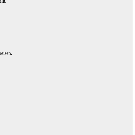
llt.
reisen.