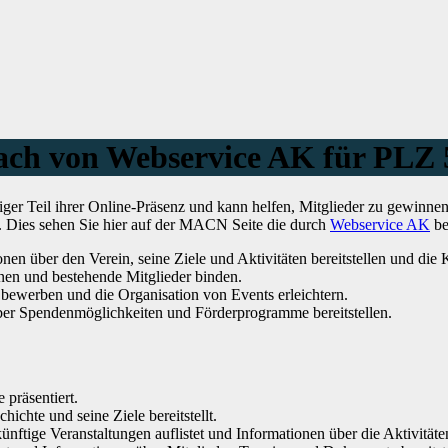
bach von Webservice AK für PLZ
ger Teil ihrer Online-Präsenz und kann helfen, Mitglieder zu gewinne
t. Dies sehen Sie hier auf der MACN Seite die durch
Webservice AK
be
nen über den Verein, seine Ziele und Aktivitäten bereitstellen und di
en und bestehende Mitglieder binden.
bewerben und die Organisation von Events erleichtern.
ber Spendenmöglichkeiten und Förderprogramme bereitstellen.
 präsentiert.
hichte und seine Ziele bereitstellt.
ünftige Veranstaltungen auflistet und Informationen über die Aktivitäten 