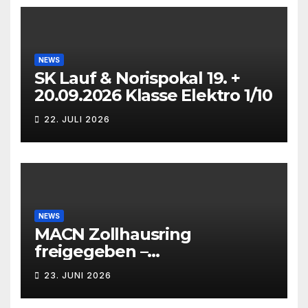
NEWS
SK Lauf & Norispokal 19. +
20.09.2026 Klasse Elektro 1/10
22. JULI 2026
NEWS
MACN Zollhausring
freigegeben –
Eichenpräzissionsspinner
23. JUNI 2026
Befall beseitigt –