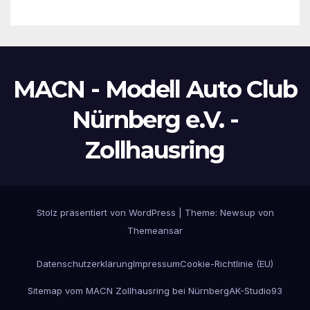
MACN - Modell Auto Club
Nürnberg e.V. -
Zollhausring
Stolz präsentiert von WordPress
|
Theme:
Newsup
von
Themeansar
Datenschutzerklärung
Impressum
Cookie-Richtlinie (EU)
Sitemap vom MACN Zollhausring bei Nürnberg
AK-Studio93