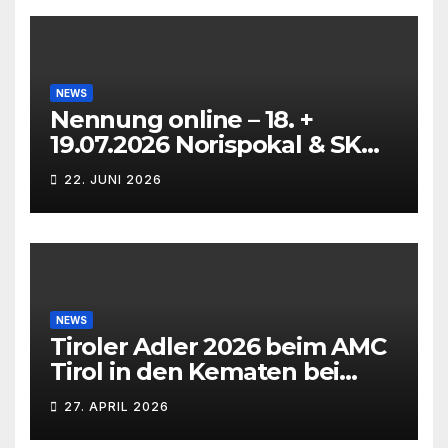
NEWS
Nennung online – 18. +
19.07.2026 Norispokal & SK
Lauf VG + EG
22. JUNI 2026
NEWS
Tiroler Adler 2026 beim AMC
Tirol in den Kematen bei
Innsbruck
27. APRIL 2026