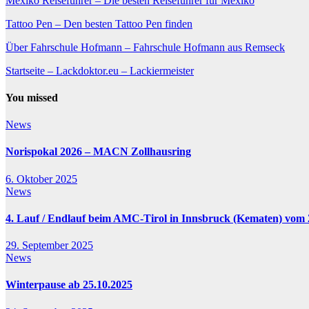
Mexiko Reiseführer – Die besten Reiseführer für Mexiko
Tattoo Pen – Den besten Tattoo Pen finden
Über Fahrschule Hofmann – Fahrschule Hofmann aus Remseck
Startseite – Lackdoktor.eu – Lackiermeister
You missed
News
Norispokal 2026 – MACN Zollhausring
6. Oktober 2025
News
4. Lauf / Endlauf beim AMC-Tirol in Innsbruck (Kematen) vom 2
29. September 2025
News
Winterpause ab 25.10.2025