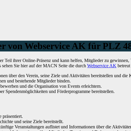
ter von Webservice AK für PLZ 4
r Teil ihrer Online-Präsenz und kann helfen, Mitglieder zu gewinnen,
es sehen Sie hier auf der MACN Seite die durch
Webservice AK
betreut
nen über den Verein, seine Ziele und Aktivitäten bereitstellen und di
en und bestehende Mitglieder binden.
bewerben und die Organisation von Events erleichtern.
ber Spendenmöglichkeiten und Förderprogramme bereitstellen.
 präsentiert.
hichte und seine Ziele bereitstellt.
ünftige Veranstaltungen auflistet und Informationen über die Aktivitäten 