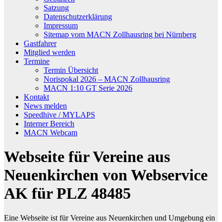
Satzung
Datenschutzerklärung
Impressum
Sitemap vom MACN Zollhausring bei Nürnberg
Gastfahrer
Mitglied werden
Termine
Termin Übersicht
Norispokal 2026 – MACN Zollhausring
MACN 1:10 GT Serie 2026
Kontakt
News melden
Speedhive / MYLAPS
Interner Bereich
MACN Webcam
Webseite für Vereine aus
Neuenkirchen von Webservice
AK für PLZ 48485
Eine Webseite ist für Vereine aus Neuenkirchen und Umgebung ein