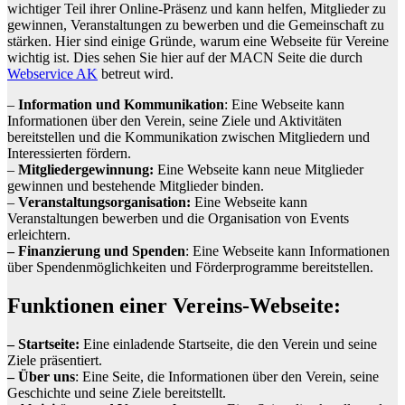
wichtiger Teil ihrer Online-Präsenz und kann helfen, Mitglieder zu
gewinnen, Veranstaltungen zu bewerben und die Gemeinschaft zu
stärken. Hier sind einige Gründe, warum eine Webseite für Vereine
wichtig ist. Dies sehen Sie hier auf der MACN Seite die durch
Webservice AK
betreut wird.
–
Information und Kommunikation
: Eine Webseite kann
Informationen über den Verein, seine Ziele und Aktivitäten
bereitstellen und die Kommunikation zwischen Mitgliedern und
Interessierten fördern.
–
Mitgliedergewinnung:
Eine Webseite kann neue Mitglieder
gewinnen und bestehende Mitglieder binden.
–
Veranstaltungsorganisation:
Eine Webseite kann
Veranstaltungen bewerben und die Organisation von Events
erleichtern.
– Finanzierung und Spenden
: Eine Webseite kann Informationen
über Spendenmöglichkeiten und Förderprogramme bereitstellen.
Funktionen einer Vereins-Webseite:
– Startseite:
Eine einladende Startseite, die den Verein und seine
Ziele präsentiert.
– Über uns
: Eine Seite, die Informationen über den Verein, seine
Geschichte und seine Ziele bereitstellt.