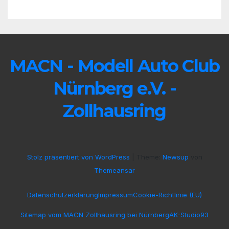
MACN - Modell Auto Club
Nürnberg e.V. -
Zollhausring
Stolz präsentiert von WordPress
|
Theme:
Newsup
von
Themeansar
Datenschutzerklärung
Impressum
Cookie-Richtlinie (EU)
Sitemap vom MACN Zollhausring bei Nürnberg
AK-Studio93