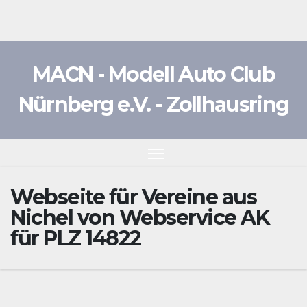
Zum
Inhalt
springen
MACN - Modell Auto Club
Nürnberg e.V. - Zollhausring
Webseite für Vereine aus
Nichel von Webservice AK
für PLZ 14822