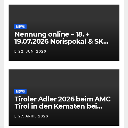
NEWS
Nennung online – 18. +
19.07.2026 Norispokal & SK
Lauf VG + EG
22. JUNI 2026
NEWS
Tiroler Adler 2026 beim AMC
Tirol in den Kematen bei
Innsbruck
27. APRIL 2026