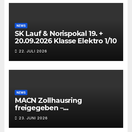
NEWS
SK Lauf & Norispokal 19. +
20.09.2026 Klasse Elektro 1/10
22. JULI 2026
NEWS
MACN Zollhausring
freigegeben –
Eichenpräzissionsspinner
23. JUNI 2026
Befall beseitigt –