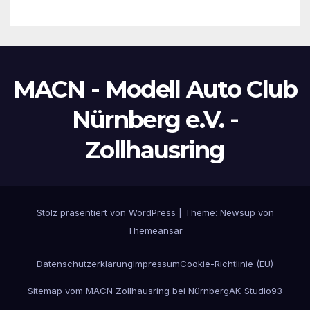
MACN - Modell Auto Club
Nürnberg e.V. -
Zollhausring
Stolz präsentiert von WordPress
|
Theme:
Newsup
von
Themeansar
Datenschutzerklärung
Impressum
Cookie-Richtlinie (EU)
Sitemap vom MACN Zollhausring bei Nürnberg
AK-Studio93