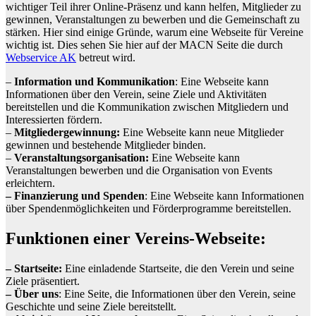
wichtiger Teil ihrer Online-Präsenz und kann helfen, Mitglieder zu
gewinnen, Veranstaltungen zu bewerben und die Gemeinschaft zu
stärken. Hier sind einige Gründe, warum eine Webseite für Vereine
wichtig ist. Dies sehen Sie hier auf der MACN Seite die durch
Webservice AK
betreut wird.
–
Information und Kommunikation
: Eine Webseite kann
Informationen über den Verein, seine Ziele und Aktivitäten
bereitstellen und die Kommunikation zwischen Mitgliedern und
Interessierten fördern.
–
Mitgliedergewinnung:
Eine Webseite kann neue Mitglieder
gewinnen und bestehende Mitglieder binden.
–
Veranstaltungsorganisation:
Eine Webseite kann
Veranstaltungen bewerben und die Organisation von Events
erleichtern.
– Finanzierung und Spenden
: Eine Webseite kann Informationen
über Spendenmöglichkeiten und Förderprogramme bereitstellen.
Funktionen einer Vereins-Webseite:
– Startseite:
Eine einladende Startseite, die den Verein und seine
Ziele präsentiert.
– Über uns
: Eine Seite, die Informationen über den Verein, seine
Geschichte und seine Ziele bereitstellt.