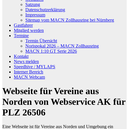
Satzung
Datenschutzerklärung
Impressum
Sitemap vom MACN Zollhausring bei Nürnberg
Gastfahrer
Mitglied werden
Termine
Termin Übersicht
Norispokal 2026 – MACN Zollhausring
MACN 1:10 GT Serie 2026
Kontakt
News melden
Speedhive / MYLAPS
Interner Bereich
MACN Webcam
Webseite für Vereine aus
Norden von Webservice AK für
PLZ 26506
Eine Webseite ist für Vereine aus Norden und Umgebung ein