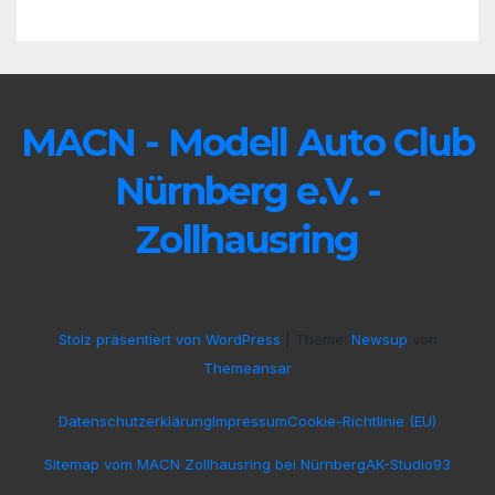
MACN - Modell Auto Club
Nürnberg e.V. -
Zollhausring
Stolz präsentiert von WordPress
|
Theme:
Newsup
von
Themeansar
Datenschutzerklärung
Impressum
Cookie-Richtlinie (EU)
Sitemap vom MACN Zollhausring bei Nürnberg
AK-Studio93