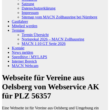
Satzung
Datenschutzerklärung
Impressum
Sitemap vom MACN Zollhausring bei Nürnberg
Gastfahrer
Mitglied werden
Termine
Termin Übersicht
Norispokal 2026 – MACN Zollhausring
MACN 1:10 GT Serie 2026
Kontakt
News melden
Speedhive / MYLAPS
Interner Bereich
MACN Webcam
Webseite für Vereine aus
Oelsberg von Webservice AK
für PLZ 56357
Eine Webseite ist für Vereine aus Oelsberg und Umgebung ein