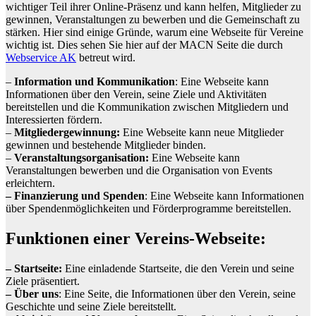
wichtiger Teil ihrer Online-Präsenz und kann helfen, Mitglieder zu
gewinnen, Veranstaltungen zu bewerben und die Gemeinschaft zu
stärken. Hier sind einige Gründe, warum eine Webseite für Vereine
wichtig ist. Dies sehen Sie hier auf der MACN Seite die durch
Webservice AK
betreut wird.
–
Information und Kommunikation
: Eine Webseite kann
Informationen über den Verein, seine Ziele und Aktivitäten
bereitstellen und die Kommunikation zwischen Mitgliedern und
Interessierten fördern.
–
Mitgliedergewinnung:
Eine Webseite kann neue Mitglieder
gewinnen und bestehende Mitglieder binden.
–
Veranstaltungsorganisation:
Eine Webseite kann
Veranstaltungen bewerben und die Organisation von Events
erleichtern.
– Finanzierung und Spenden
: Eine Webseite kann Informationen
über Spendenmöglichkeiten und Förderprogramme bereitstellen.
Funktionen einer Vereins-Webseite:
– Startseite:
Eine einladende Startseite, die den Verein und seine
Ziele präsentiert.
– Über uns
: Eine Seite, die Informationen über den Verein, seine
Geschichte und seine Ziele bereitstellt.