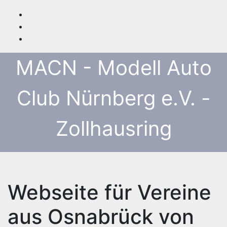
Zum
Inhalt
springen
MACN - Modell Auto
Club Nürnberg e.V. -
Zollhausring
Webseite für Vereine
aus Osnabrück von