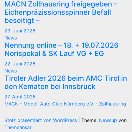
MACN Zollhausring freigegeben –
Eichenpräzissionsspinner Befall
beseitigt –
23. Juni 2026
News
Nennung online – 18. + 19.07.2026
Norispokal & SK Lauf VG + EG
22. Juni 2026
News
Tiroler Adler 2026 beim AMC Tirol in
den Kematen bei Innsbruck
27. April 2026
MACN - Modell Auto Club Nürnberg e.V. - Zollhausring
Stolz präsentiert von WordPress
|
Theme:
Newsup
von
Themeansar