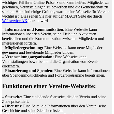
wichtiger Teil ihrer Online-Präsenz und kann helfen, Mitglieder zu
gewinnen, Veranstaltungen zu bewerben und die Gemeinschaft zu
stärken. Hier sind einige Gründe, warum eine Webseite für Vereine
wichtig ist. Dies sehen Sie hier auf der MACN Seite die durch
Webservice AK
betreut wird.
–
Information und Kommunikation
: Eine Webseite kann
Informationen über den Verein, seine Ziele und Aktivitäten
bereitstellen und die Kommunikation zwischen Mitgliedern und
Interessierten fördern.
–
Mitgliedergewinnung:
Eine Webseite kann neue Mitglieder
gewinnen und bestehende Mitglieder binden.
–
Veranstaltungsorganisation:
Eine Webseite kann
Veranstaltungen bewerben und die Organisation von Events
erleichtern.
– Finanzierung und Spenden
: Eine Webseite kann Informationen
über Spendenmöglichkeiten und Förderprogramme bereitstellen.
Funktionen einer Vereins-Webseite:
– Startseite:
Eine einladende Startseite, die den Verein und seine
Ziele präsentiert.
– Über uns
: Eine Seite, die Informationen über den Verein, seine
Geschichte und seine Ziele bereitstellt.