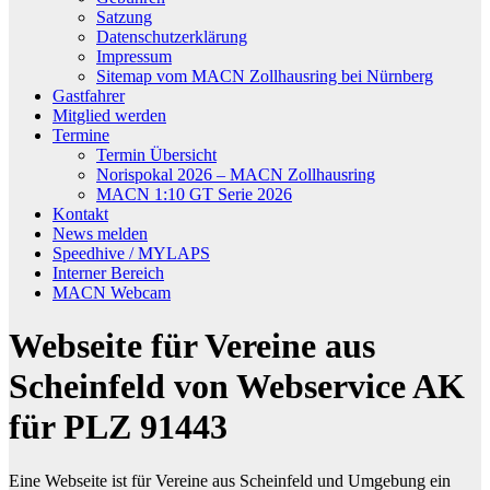
Satzung
Datenschutzerklärung
Impressum
Sitemap vom MACN Zollhausring bei Nürnberg
Gastfahrer
Mitglied werden
Termine
Termin Übersicht
Norispokal 2026 – MACN Zollhausring
MACN 1:10 GT Serie 2026
Kontakt
News melden
Speedhive / MYLAPS
Interner Bereich
MACN Webcam
Webseite für Vereine aus
Scheinfeld von Webservice AK
für PLZ 91443
Eine Webseite ist für Vereine aus Scheinfeld und Umgebung ein