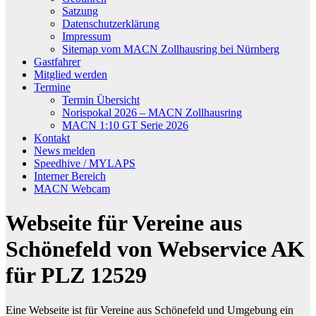
Satzung
Datenschutzerklärung
Impressum
Sitemap vom MACN Zollhausring bei Nürnberg
Gastfahrer
Mitglied werden
Termine
Termin Übersicht
Norispokal 2026 – MACN Zollhausring
MACN 1:10 GT Serie 2026
Kontakt
News melden
Speedhive / MYLAPS
Interner Bereich
MACN Webcam
Webseite für Vereine aus
Schönefeld von Webservice AK
für PLZ 12529
Eine Webseite ist für Vereine aus Schönefeld und Umgebung ein