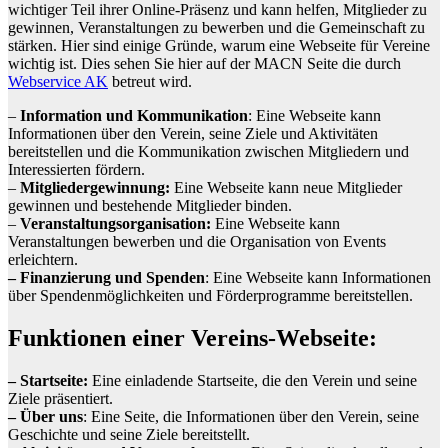
wichtiger Teil ihrer Online-Präsenz und kann helfen, Mitglieder zu
gewinnen, Veranstaltungen zu bewerben und die Gemeinschaft zu
stärken. Hier sind einige Gründe, warum eine Webseite für Vereine
wichtig ist. Dies sehen Sie hier auf der MACN Seite die durch
Webservice AK
betreut wird.
–
Information und Kommunikation
: Eine Webseite kann
Informationen über den Verein, seine Ziele und Aktivitäten
bereitstellen und die Kommunikation zwischen Mitgliedern und
Interessierten fördern.
–
Mitgliedergewinnung:
Eine Webseite kann neue Mitglieder
gewinnen und bestehende Mitglieder binden.
–
Veranstaltungsorganisation:
Eine Webseite kann
Veranstaltungen bewerben und die Organisation von Events
erleichtern.
– Finanzierung und Spenden
: Eine Webseite kann Informationen
über Spendenmöglichkeiten und Förderprogramme bereitstellen.
Funktionen einer Vereins-Webseite:
– Startseite:
Eine einladende Startseite, die den Verein und seine
Ziele präsentiert.
– Über uns
: Eine Seite, die Informationen über den Verein, seine
Geschichte und seine Ziele bereitstellt.