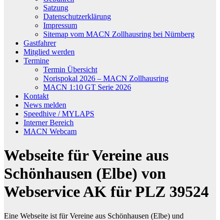
Satzung
Datenschutzerklärung
Impressum
Sitemap vom MACN Zollhausring bei Nürnberg
Gastfahrer
Mitglied werden
Termine
Termin Übersicht
Norispokal 2026 – MACN Zollhausring
MACN 1:10 GT Serie 2026
Kontakt
News melden
Speedhive / MYLAPS
Interner Bereich
MACN Webcam
Webseite für Vereine aus
Schönhausen (Elbe) von
Webservice AK für PLZ 39524
Eine Webseite ist für Vereine aus Schönhausen (Elbe) und