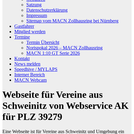
Satzung
Datenschutzerklärung
Impressum
Sitemap vom MACN Zollhausring bei Nürnberg
Gastfahrer
Mitglied werden
Termine
Termin Übersicht
Norispokal 2026 – MACN Zollhausring
MACN 1:10 GT Serie 2026
Kontakt
News melden
Speedhive / MYLAPS
Interner Bereich
MACN Webcam
Webseite für Vereine aus
Schweinitz von Webservice AK
für PLZ 39279
Eine Webseite ist für Vereine aus Schweinitz und Umgebung ein