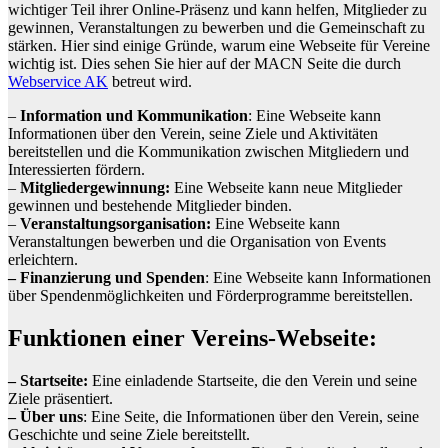
wichtiger Teil ihrer Online-Präsenz und kann helfen, Mitglieder zu
gewinnen, Veranstaltungen zu bewerben und die Gemeinschaft zu
stärken. Hier sind einige Gründe, warum eine Webseite für Vereine
wichtig ist. Dies sehen Sie hier auf der MACN Seite die durch
Webservice AK
betreut wird.
–
Information und Kommunikation
: Eine Webseite kann
Informationen über den Verein, seine Ziele und Aktivitäten
bereitstellen und die Kommunikation zwischen Mitgliedern und
Interessierten fördern.
–
Mitgliedergewinnung:
Eine Webseite kann neue Mitglieder
gewinnen und bestehende Mitglieder binden.
–
Veranstaltungsorganisation:
Eine Webseite kann
Veranstaltungen bewerben und die Organisation von Events
erleichtern.
– Finanzierung und Spenden
: Eine Webseite kann Informationen
über Spendenmöglichkeiten und Förderprogramme bereitstellen.
Funktionen einer Vereins-Webseite:
– Startseite:
Eine einladende Startseite, die den Verein und seine
Ziele präsentiert.
– Über uns
: Eine Seite, die Informationen über den Verein, seine
Geschichte und seine Ziele bereitstellt.