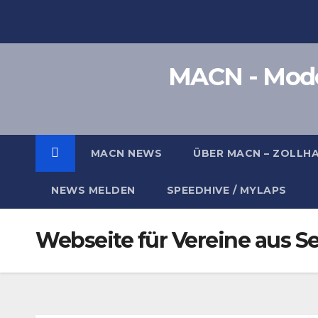
Zum
Inhalt
springen
MACN - Model
MACN NEWS
ÜBER MACN – ZOLLH
NEWS MELDEN
SPEEDHIVE / MYLAPS
Webseite für Vereine aus S