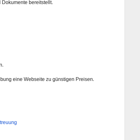
d Dokumente bereitstellt.
n.
ebung eine Webseite zu günstigen Preisen.
etreuung