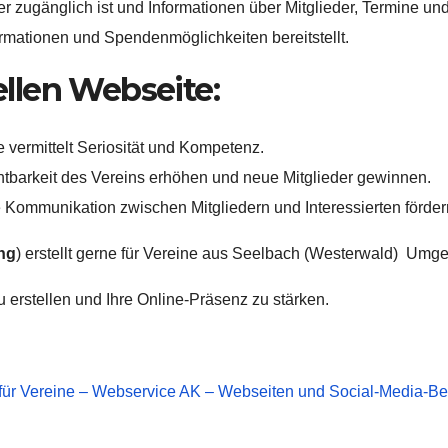
eder zugänglich ist und Informationen über Mitglieder, Termine un
formationen und Spendenmöglichkeiten bereitstellt.
ellen Webseite:
 vermittelt Seriosität und Kompetenz.
tbarkeit des Vereins erhöhen und neue Mitglieder gewinnen.
Kommunikation zwischen Mitgliedern und Interessierten förder
ng
) erstellt gerne für Vereine aus Seelbach (Westerwald) Umg
 erstellen und Ihre Online-Präsenz zu stärken.
für Vereine – Webservice AK – Webseiten und Social-Media-B