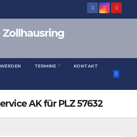
 Zollhausring
 WERDEN
TERMINE
KONTAKT
ervice AK für PLZ 57632