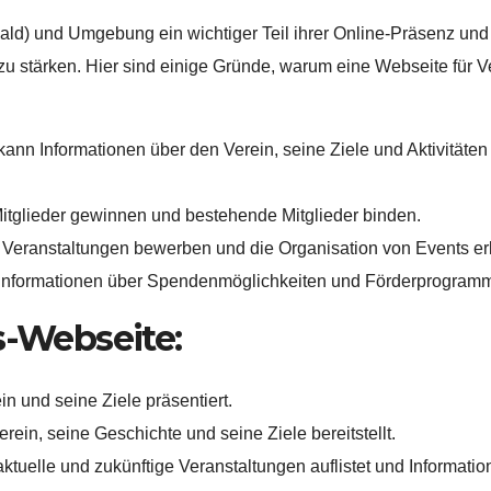
ald) und Umgebung ein wichtiger Teil ihrer Online-Präsenz und 
 stärken. Hier sind einige Gründe, warum eine Webseite für Ve
kann Informationen über den Verein, seine Ziele und Aktivitäte
tglieder gewinnen und bestehende Mitglieder binden.
Veranstaltungen bewerben und die Organisation von Events erl
Informationen über Spendenmöglichkeiten und Förderprogramme
s-Webseite:
in und seine Ziele präsentiert.
erein, seine Geschichte und seine Ziele bereitstellt.
aktuelle und zukünftige Veranstaltungen auflistet und Informatione