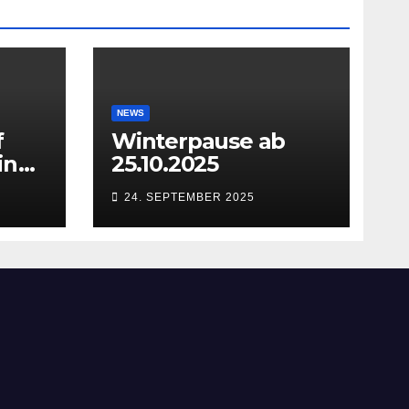
NEWS
f
Winterpause ab
in
25.10.2025
24. SEPTEMBER 2025
27.