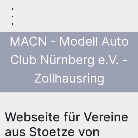
Zum
Inhalt
springen
MACN - Modell Auto
Club Nürnberg e.V. -
Zollhausring
Webseite für Vereine
aus Stoetze von