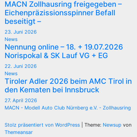
MACN Zollhausring freigegeben –
Eichenpräzissionsspinner Befall
beseitigt –
23. Juni 2026
News
Nennung online – 18. + 19.07.2026
Norispokal & SK Lauf VG + EG
22. Juni 2026
News
Tiroler Adler 2026 beim AMC Tirol in
den Kematen bei Innsbruck
27. April 2026
MACN - Modell Auto Club Nürnberg e.V. - Zollhausring
Stolz präsentiert von WordPress
|
Theme:
Newsup
von
Themeansar