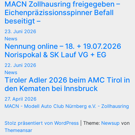
MACN Zollhausring freigegeben –
Eichenpräzissionsspinner Befall
beseitigt –
23. Juni 2026
News
Nennung online – 18. + 19.07.2026
Norispokal & SK Lauf VG + EG
22. Juni 2026
News
Tiroler Adler 2026 beim AMC Tirol in
den Kematen bei Innsbruck
27. April 2026
MACN - Modell Auto Club Nürnberg e.V. - Zollhausring
Stolz präsentiert von WordPress
|
Theme:
Newsup
von
Themeansar