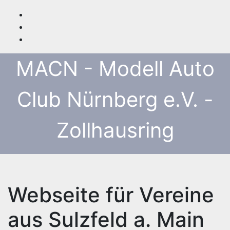
Zum
Inhalt
springen
MACN - Modell Auto
Club Nürnberg e.V. -
Zollhausring
Webseite für Vereine
aus Sulzfeld a. Main