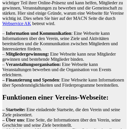
wichtiger Teil ihrer Online-Präsenz und kann helfen, Mitglieder zu
gewinnen, Veranstaltungen zu bewerben und die Gemeinschaft zu
stärken. Hier sind einige Gründe, warum eine Webseite für Vereine
wichtig ist. Dies sehen Sie hier auf der MACN Seite die durch
Webservice AK
betreut wird.
–
Information und Kommunikation
: Eine Webseite kann
Informationen über den Verein, seine Ziele und Aktivitäten
bereitstellen und die Kommunikation zwischen Mitgliedern und
Interessierten fördern.
–
Mitgliedergewinnung:
Eine Webseite kann neue Mitglieder
gewinnen und bestehende Mitglieder binden.
–
Veranstaltungsorganisation:
Eine Webseite kann
Veranstaltungen bewerben und die Organisation von Events
erleichtern.
– Finanzierung und Spenden
: Eine Webseite kann Informationen
über Spendenmöglichkeiten und Förderprogramme bereitstellen.
Funktionen einer Vereins-Webseite:
– Startseite:
Eine einladende Startseite, die den Verein und seine
Ziele präsentiert.
– Über uns
: Eine Seite, die Informationen über den Verein, seine
Geschichte und seine Ziele bereitstellt.