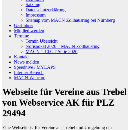
Satzung
Datenschutzerklärung
Impressum
Sitemap vom MACN Zollhausring bei Nürnberg
Gastfahrer
Mitglied werden
Termine
Termin Übersicht
Norispokal 2026 – MACN Zollhausring
MACN 1:10 GT Serie 2026
Kontakt
News melden
Speedhive / MYLAPS
Interner Bereich
MACN Webcam
Webseite für Vereine aus Trebel
von Webservice AK für PLZ
29494
Eine Webseite ist für Vereine aus Trebel und Umgebung ein