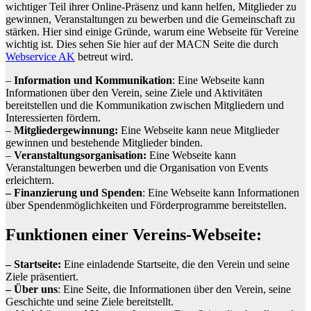
wichtiger Teil ihrer Online-Präsenz und kann helfen, Mitglieder zu
gewinnen, Veranstaltungen zu bewerben und die Gemeinschaft zu
stärken. Hier sind einige Gründe, warum eine Webseite für Vereine
wichtig ist. Dies sehen Sie hier auf der MACN Seite die durch
Webservice AK
betreut wird.
–
Information und Kommunikation
: Eine Webseite kann
Informationen über den Verein, seine Ziele und Aktivitäten
bereitstellen und die Kommunikation zwischen Mitgliedern und
Interessierten fördern.
–
Mitgliedergewinnung:
Eine Webseite kann neue Mitglieder
gewinnen und bestehende Mitglieder binden.
–
Veranstaltungsorganisation:
Eine Webseite kann
Veranstaltungen bewerben und die Organisation von Events
erleichtern.
– Finanzierung und Spenden
: Eine Webseite kann Informationen
über Spendenmöglichkeiten und Förderprogramme bereitstellen.
Funktionen einer Vereins-Webseite:
– Startseite:
Eine einladende Startseite, die den Verein und seine
Ziele präsentiert.
– Über uns
: Eine Seite, die Informationen über den Verein, seine
Geschichte und seine Ziele bereitstellt.