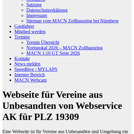
Satzung
Datenschutzerklärung
Impressum
Sitemap vom MACN Zollhausring bei Nürnberg
Gastfahrer
Mitglied werden
Termine
Termin Übersicht
Norispokal 2026 – MACN Zollhausring
MACN 1:10 GT Serie 2026
Kontakt
News melden
Speedhive / MYLAPS
Interner Bereich
MACN Webcam
Webseite für Vereine aus
Unbesandten von Webservice
AK für PLZ 19309
Eine Webseite ist für Vereine aus Unbesandten und Umgebung ein