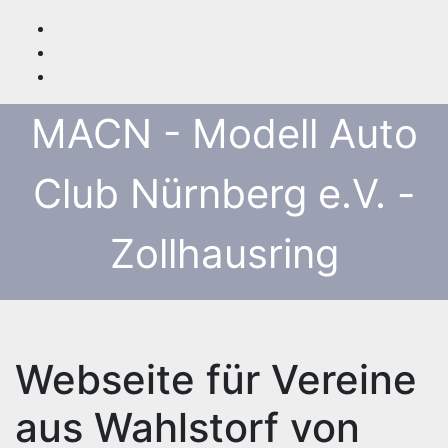
Zum
Inhalt
springen
MACN - Modell Auto
Club Nürnberg e.V. -
Zollhausring
Webseite für Vereine
aus Wahlstorf von