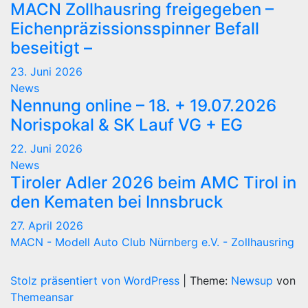
MACN Zollhausring freigegeben –
Eichenpräzissionsspinner Befall
beseitigt –
23. Juni 2026
News
Nennung online – 18. + 19.07.2026
Norispokal & SK Lauf VG + EG
22. Juni 2026
News
Tiroler Adler 2026 beim AMC Tirol in
den Kematen bei Innsbruck
27. April 2026
MACN - Modell Auto Club Nürnberg e.V. - Zollhausring
Stolz präsentiert von WordPress
|
Theme:
Newsup
von
Themeansar