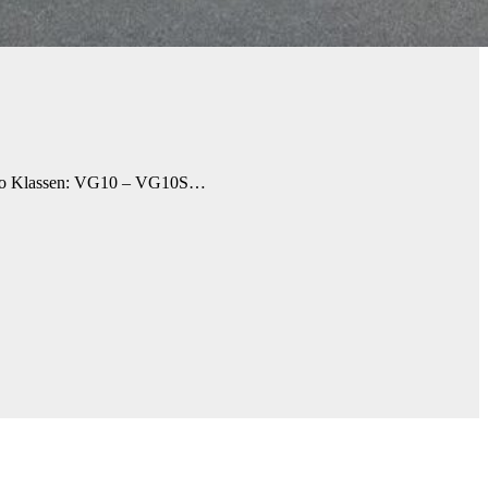
Nitro Klassen: VG10 – VG10S…