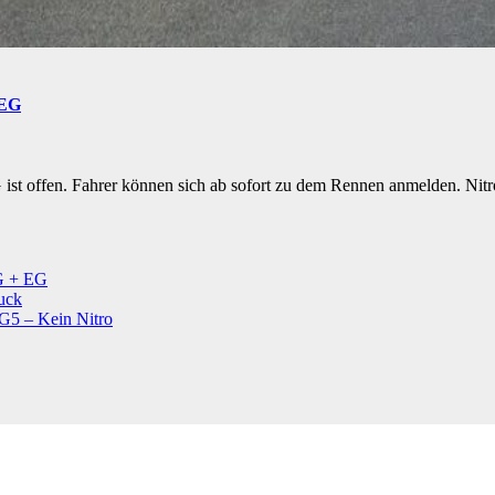
 EG
 ist offen. Fahrer können sich ab sofort zu dem Rennen anmelden. 
VG + EG
uck
G5 – Kein Nitro