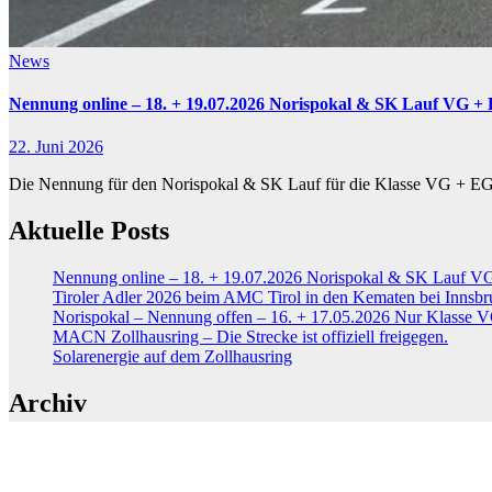
News
Nennung online – 18. + 19.07.2026 Norispokal & SK Lauf VG +
22. Juni 2026
Die Nennung für den Norispokal & SK Lauf für die Klasse VG + EG
Aktuelle Posts
Nennung online – 18. + 19.07.2026 Norispokal & SK Lauf 
Tiroler Adler 2026 beim AMC Tirol in den Kematen bei Innsbr
Norispokal – Nennung offen – 16. + 17.05.2026 Nur Klasse V
MACN Zollhausring – Die Strecke ist offiziell freigegen.
Solarenergie auf dem Zollhausring
Archiv
Juni 2026
April 2026
März 2026