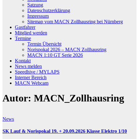
Satzung
Datenschutzerklärung
Impressum
Sitemap vom MACN Zollhausring bei Nürnberg
Gastfahrer
Mitglied werden
Termine
Termin Übersicht
Norispokal 2026 – MACN Zollhausring
MACN 1:10 GT Serie 2026
Kontakt
News melden
Speedhive / MYLAPS
Interner Bereich
MACN Webcam
Autor:
MACN_Zollhausring
News
SK Lauf & Norispokal 19. + 20.09.2026 Klasse Elektro 1/10