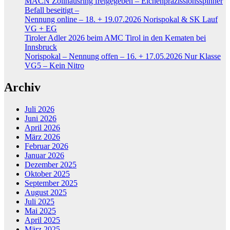
MACN Zollhausring freigegeben – Eichenpräzissionsspinner
Befall beseitigt –
Nennung online – 18. + 19.07.2026 Norispokal & SK Lauf
VG + EG
Tiroler Adler 2026 beim AMC Tirol in den Kematen bei
Innsbruck
Norispokal – Nennung offen – 16. + 17.05.2026 Nur Klasse
VG5 – Kein Nitro
Archiv
Juli 2026
Juni 2026
April 2026
März 2026
Februar 2026
Januar 2026
Dezember 2025
Oktober 2025
September 2025
August 2025
Juli 2025
Mai 2025
April 2025
März 2025