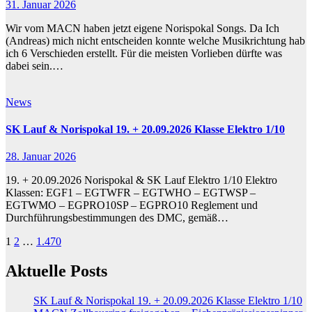
31. Januar 2026
Wir vom MACN haben jetzt eigene Norispokal Songs. Da Ich
(Andreas) mich nicht entscheiden konnte welche Musikrichtung hab
ich 6 Verschieden erstellt. Für die meisten Vorlieben dürfte was
dabei sein.…
News
SK Lauf & Norispokal 19. + 20.09.2026 Klasse Elektro 1/10
28. Januar 2026
19. + 20.09.2026 Norispokal & SK Lauf Elektro 1/10 Elektro
Klassen: EGF1 – EGTWFR – EGTWHO – EGTWSP –
EGTWMO – EGPRO10SP – EGPRO10 Reglement und
Durchführungsbestimmungen des DMC, gemäß…
Seitennummerierung
1
2
…
1.470
der
Aktuelle Posts
Beiträge
SK Lauf & Norispokal 19. + 20.09.2026 Klasse Elektro 1/10