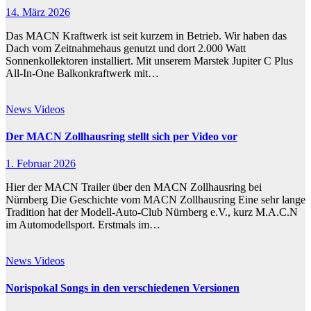
14. März 2026
Das MACN Kraftwerk ist seit kurzem in Betrieb. Wir haben das
Dach vom Zeitnahmehaus genutzt und dort 2.000 Watt
Sonnenkollektoren installiert. Mit unserem Marstek Jupiter C Plus
All-In-One Balkonkraftwerk mit…
News
Videos
Der MACN Zollhausring stellt sich per Video vor
1. Februar 2026
Hier der MACN Trailer über den MACN Zollhausring bei
Nürnberg Die Geschichte vom MACN Zollhausring Eine sehr lange
Tradition hat der Modell-Auto-Club Nürnberg e.V., kurz M.A.C.N
im Automodellsport. Erstmals im…
News
Videos
Norispokal Songs in den verschiedenen Versionen