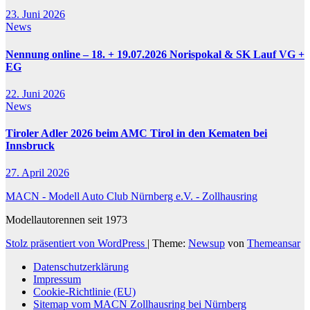
23. Juni 2026
News
Nennung online – 18. + 19.07.2026 Norispokal & SK Lauf VG +
EG
22. Juni 2026
News
Tiroler Adler 2026 beim AMC Tirol in den Kematen bei
Innsbruck
27. April 2026
MACN - Modell Auto Club Nürnberg e.V. - Zollhausring
Modellautorennen seit 1973
Stolz präsentiert von WordPress
|
Theme:
Newsup
von
Themeansar
Datenschutzerklärung
Impressum
Cookie-Richtlinie (EU)
Sitemap vom MACN Zollhausring bei Nürnberg