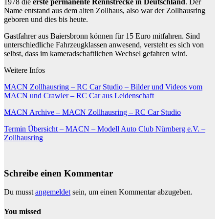
1978 die
erste permanente Rennstrecke in Deutschland
. Der
Name entstand aus dem alten Zollhaus, also war der Zollhausring
geboren und dies bis heute.
Gastfahrer aus Baiersbronn können für 15 Euro mitfahren. Sind
unterschiedliche Fahrzeugklassen anwesend, versteht es sich von
selbst, dass im kameradschaftlichen Wechsel gefahren wird.
Weitere Infos
MACN Zollhausring – RC Car Studio – Bilder und Videos vom
MACN und Crawler – RC Car aus Leidenschaft
MACN Archive – MACN Zollhausring – RC Car Studio
Termin Übersicht – MACN – Modell Auto Club Nürnberg e.V. –
Zollhausring
Schreibe einen Kommentar
Du musst
angemeldet
sein, um einen Kommentar abzugeben.
You missed