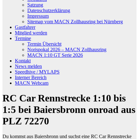
Satzung
Datenschutzerklärung
Impressum
Sitemap vom MACN Zollhausring bei Nürnberg
Gastfahrer
Mitglied werden
Termine
Termin Übersicht
Norispokal 2026 – MACN Zollhausring
MACN 1:10 GT Serie 2026
Kontakt
News melden
Speedhive / MYLAPS
Interner Bereich
MACN Webcam
RC Car Rennstrecke 1:10 bis
1:5 bei Baiersbronn onroad aus
PLZ 72270
Du kommst aus Baiersbronn und suchst eine RC Car Rennstrecke