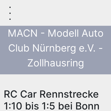
Zum
Inhalt
springen
MACN - Modell Auto
Club Nürnberg e.V. -
Zollhausring
RC Car Rennstrecke
1:10 bis 1:5 bei Bonn