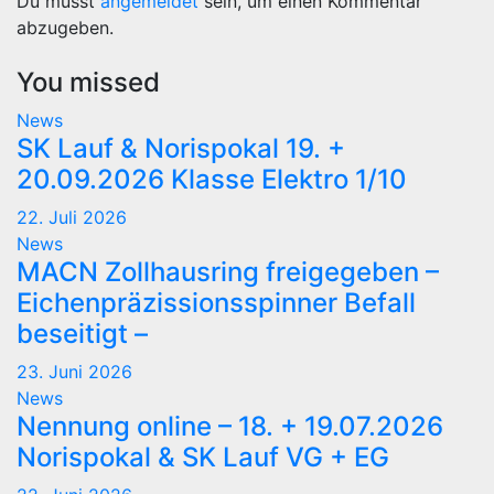
Du musst
angemeldet
sein, um einen Kommentar
abzugeben.
You missed
News
SK Lauf & Norispokal 19. +
20.09.2026 Klasse Elektro 1/10
22. Juli 2026
News
MACN Zollhausring freigegeben –
Eichenpräzissionsspinner Befall
beseitigt –
23. Juni 2026
News
Nennung online – 18. + 19.07.2026
Norispokal & SK Lauf VG + EG