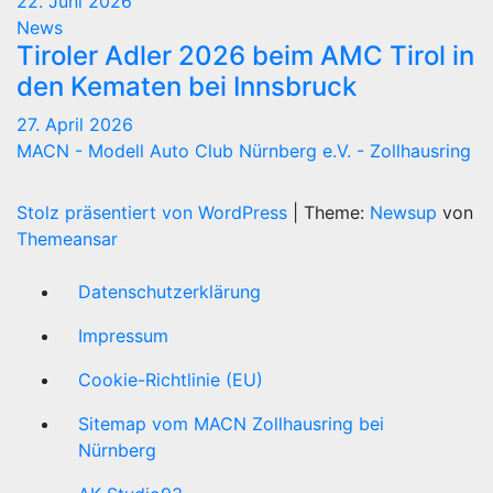
22. Juni 2026
News
Tiroler Adler 2026 beim AMC Tirol in
den Kematen bei Innsbruck
27. April 2026
MACN - Modell Auto Club Nürnberg e.V. - Zollhausring
Stolz präsentiert von WordPress
|
Theme:
Newsup
von
Themeansar
Datenschutzerklärung
Impressum
Cookie-Richtlinie (EU)
Sitemap vom MACN Zollhausring bei
Nürnberg