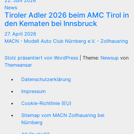
22. Juni 2026
News
Tiroler Adler 2026 beim AMC Tirol in
den Kematen bei Innsbruck
27. April 2026
MACN - Modell Auto Club Nürnberg e.V. - Zollhausring
Stolz präsentiert von WordPress
|
Theme:
Newsup
von
Themeansar
Datenschutzerklärung
Impressum
Cookie-Richtlinie (EU)
Sitemap vom MACN Zollhausring bei
Nürnberg