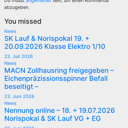
Du musst
angemeldet
sein, um einen Kommentar
abzugeben.
You missed
News
SK Lauf & Norispokal 19. +
20.09.2026 Klasse Elektro 1/10
22. Juli 2026
News
MACN Zollhausring freigegeben –
Eichenpräzissionsspinner Befall
beseitigt –
23. Juni 2026
News
Nennung online – 18. + 19.07.2026
Norispokal & SK Lauf VG + EG