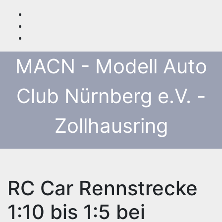
Zum
Inhalt
springen
MACN - Modell Auto
Club Nürnberg e.V. -
Zollhausring
RC Car Rennstrecke
1:10 bis 1:5 bei