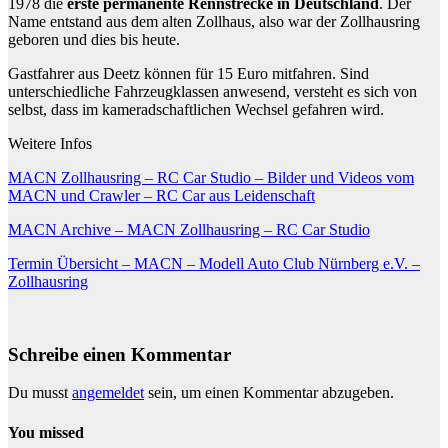
1978 die
erste permanente Rennstrecke in Deutschland
. Der
Name entstand aus dem alten Zollhaus, also war der Zollhausring
geboren und dies bis heute.
Gastfahrer aus Deetz können für 15 Euro mitfahren. Sind
unterschiedliche Fahrzeugklassen anwesend, versteht es sich von
selbst, dass im kameradschaftlichen Wechsel gefahren wird.
Weitere Infos
MACN Zollhausring – RC Car Studio – Bilder und Videos vom
MACN und Crawler – RC Car aus Leidenschaft
MACN Archive – MACN Zollhausring – RC Car Studio
Termin Übersicht – MACN – Modell Auto Club Nürnberg e.V. –
Zollhausring
Schreibe einen Kommentar
Du musst
angemeldet
sein, um einen Kommentar abzugeben.
You missed