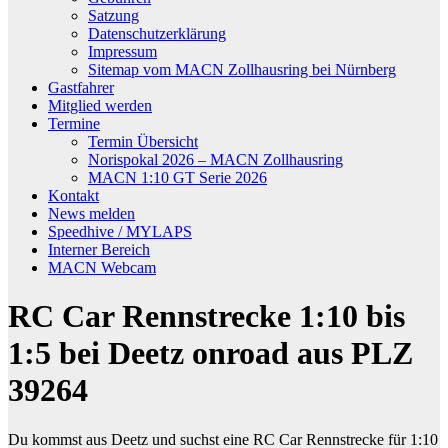
Satzung
Datenschutzerklärung
Impressum
Sitemap vom MACN Zollhausring bei Nürnberg
Gastfahrer
Mitglied werden
Termine
Termin Übersicht
Norispokal 2026 – MACN Zollhausring
MACN 1:10 GT Serie 2026
Kontakt
News melden
Speedhive / MYLAPS
Interner Bereich
MACN Webcam
RC Car Rennstrecke 1:10 bis
1:5 bei Deetz onroad aus PLZ
39264
Du kommst aus Deetz und suchst eine RC Car Rennstrecke für 1:10