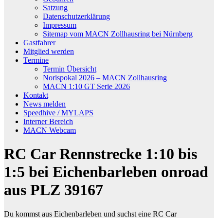
Satzung
Datenschutzerklärung
Impressum
Sitemap vom MACN Zollhausring bei Nürnberg
Gastfahrer
Mitglied werden
Termine
Termin Übersicht
Norispokal 2026 – MACN Zollhausring
MACN 1:10 GT Serie 2026
Kontakt
News melden
Speedhive / MYLAPS
Interner Bereich
MACN Webcam
RC Car Rennstrecke 1:10 bis
1:5 bei Eichenbarleben onroad
aus PLZ 39167
Du kommst aus Eichenbarleben und suchst eine RC Car