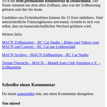
1978 die
erste permanente Rennstrecke in Deutschland
. Der
Name entstand aus dem alten Zollhaus, also war der Zollhausring
geboren und dies bis heute.
Gastfahrer aus Eichenbarleben können für 15 Euro mitfahren. Sind
unterschiedliche Fahrzeugklassen anwesend, versteht es sich von
selbst, dass im kameradschaftlichen Wechsel gefahren wird.
Weitere Infos
MACN Zollhausring – RC Car Studio – Bilder und Videos vom
MACN und Crawler – RC Car aus Leidenschaft
MACN Archive – MACN Zollhausring – RC Car Studio
Termin Übersicht – MACN – Modell Auto Club Nürnberg e.V. –
Zollhausring
Schreibe einen Kommentar
Du musst
angemeldet
sein, um einen Kommentar abzugeben.
You missed