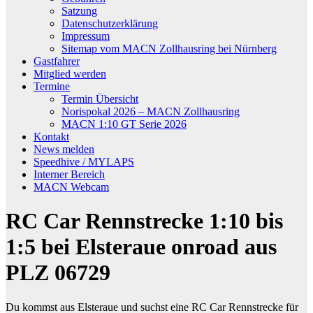
Satzung
Datenschutzerklärung
Impressum
Sitemap vom MACN Zollhausring bei Nürnberg
Gastfahrer
Mitglied werden
Termine
Termin Übersicht
Norispokal 2026 – MACN Zollhausring
MACN 1:10 GT Serie 2026
Kontakt
News melden
Speedhive / MYLAPS
Interner Bereich
MACN Webcam
RC Car Rennstrecke 1:10 bis
1:5 bei Elsteraue onroad aus
PLZ 06729
Du kommst aus Elsteraue und suchst eine RC Car Rennstrecke für