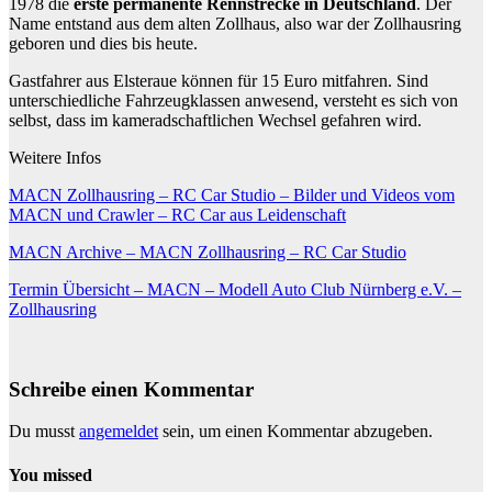
1978 die
erste permanente Rennstrecke in Deutschland
. Der
Name entstand aus dem alten Zollhaus, also war der Zollhausring
geboren und dies bis heute.
Gastfahrer aus Elsteraue können für 15 Euro mitfahren. Sind
unterschiedliche Fahrzeugklassen anwesend, versteht es sich von
selbst, dass im kameradschaftlichen Wechsel gefahren wird.
Weitere Infos
MACN Zollhausring – RC Car Studio – Bilder und Videos vom
MACN und Crawler – RC Car aus Leidenschaft
MACN Archive – MACN Zollhausring – RC Car Studio
Termin Übersicht – MACN – Modell Auto Club Nürnberg e.V. –
Zollhausring
Schreibe einen Kommentar
Du musst
angemeldet
sein, um einen Kommentar abzugeben.
You missed