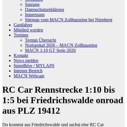
Satzung
Datenschutzerklärung
Impressum
Sitemap vom MACN Zollhausring bei Nürnberg
Gastfahrer
Mitglied werden
Termine
Termin Übersicht
Norispokal 2026 – MACN Zollhausring
MACN 1:10 GT Serie 2026
Kontakt
News melden
Speedhive / MYLAPS
Interner Bereich
MACN Webcam
RC Car Rennstrecke 1:10 bis
1:5 bei Friedrichswalde onroad
aus PLZ 19412
Du kommst aus Friedrichswalde und suchst eine RC Car