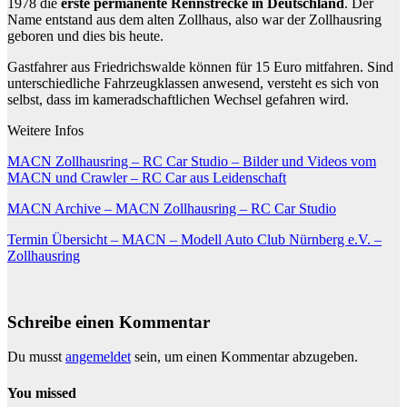
1978 die
erste permanente Rennstrecke in Deutschland
. Der
Name entstand aus dem alten Zollhaus, also war der Zollhausring
geboren und dies bis heute.
Gastfahrer aus Friedrichswalde können für 15 Euro mitfahren. Sind
unterschiedliche Fahrzeugklassen anwesend, versteht es sich von
selbst, dass im kameradschaftlichen Wechsel gefahren wird.
Weitere Infos
MACN Zollhausring – RC Car Studio – Bilder und Videos vom
MACN und Crawler – RC Car aus Leidenschaft
MACN Archive – MACN Zollhausring – RC Car Studio
Termin Übersicht – MACN – Modell Auto Club Nürnberg e.V. –
Zollhausring
Schreibe einen Kommentar
Du musst
angemeldet
sein, um einen Kommentar abzugeben.
You missed