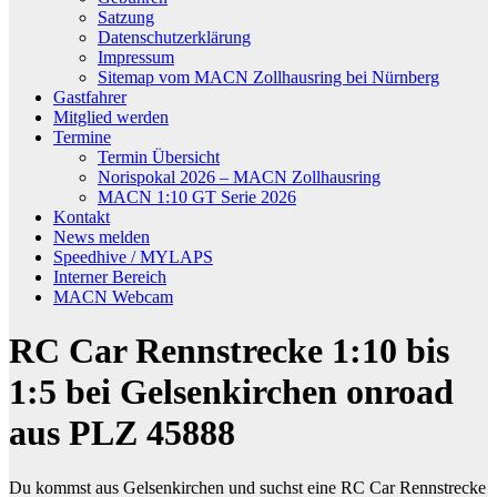
Satzung
Datenschutzerklärung
Impressum
Sitemap vom MACN Zollhausring bei Nürnberg
Gastfahrer
Mitglied werden
Termine
Termin Übersicht
Norispokal 2026 – MACN Zollhausring
MACN 1:10 GT Serie 2026
Kontakt
News melden
Speedhive / MYLAPS
Interner Bereich
MACN Webcam
RC Car Rennstrecke 1:10 bis
1:5 bei Gelsenkirchen onroad
aus PLZ 45888
Du kommst aus Gelsenkirchen und suchst eine RC Car Rennstrecke