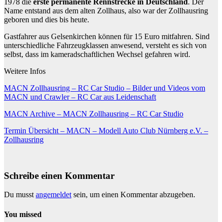
1978 die
erste permanente Rennstrecke in Deutschland
. Der
Name entstand aus dem alten Zollhaus, also war der Zollhausring
geboren und dies bis heute.
Gastfahrer aus Gelsenkirchen können für 15 Euro mitfahren. Sind
unterschiedliche Fahrzeugklassen anwesend, versteht es sich von
selbst, dass im kameradschaftlichen Wechsel gefahren wird.
Weitere Infos
MACN Zollhausring – RC Car Studio – Bilder und Videos vom
MACN und Crawler – RC Car aus Leidenschaft
MACN Archive – MACN Zollhausring – RC Car Studio
Termin Übersicht – MACN – Modell Auto Club Nürnberg e.V. –
Zollhausring
Schreibe einen Kommentar
Du musst
angemeldet
sein, um einen Kommentar abzugeben.
You missed