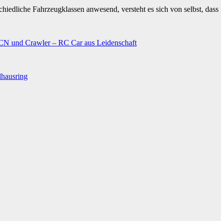
chiedliche Fahrzeugklassen anwesend, versteht es sich von selbst, das
N und Crawler – RC Car aus Leidenschaft
lhausring