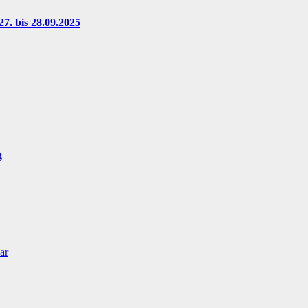
7. bis 28.09.2025
g
ar