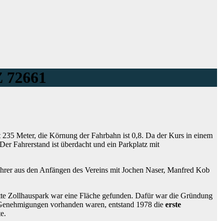
Z 72661
t 235 Meter, die Körnung der Fahrbahn ist 0,8. Da der Kurs in einem
er Fahrerstand ist überdacht und ein Parkplatz mit
ahrer aus den Anfängen des Vereins mit Jochen Naser, Manfred Kob
tte Zollhauspark war eine Fläche gefunden. Dafür war die Gründung
 Genehmigungen vorhanden waren, entstand 1978 die
erste
e.