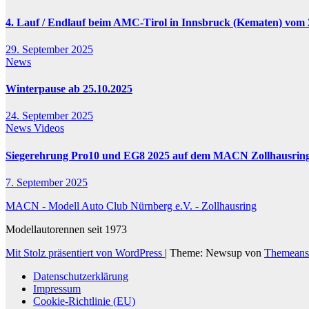
4. Lauf / Endlauf beim AMC-Tirol in Innsbruck (Kematen) vom 2
29. September 2025
News
Winterpause ab 25.10.2025
24. September 2025
News
Videos
Siegerehrung Pro10 und EG8 2025 auf dem MACN Zollhausrin
7. September 2025
MACN - Modell Auto Club Nürnberg e.V. - Zollhausring
Modellautorennen seit 1973
Mit Stolz präsentiert von WordPress
|
Theme: Newsup von
Themeans
Datenschutzerklärung
Impressum
Cookie-Richtlinie (EU)