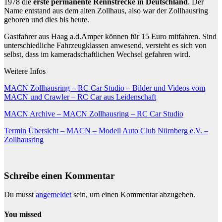
1978 die
erste permanente Rennstrecke in Deutschland
. Der
Name entstand aus dem alten Zollhaus, also war der Zollhausring
geboren und dies bis heute.
Gastfahrer aus Haag a.d.Amper können für 15 Euro mitfahren. Sind
unterschiedliche Fahrzeugklassen anwesend, versteht es sich von
selbst, dass im kameradschaftlichen Wechsel gefahren wird.
Weitere Infos
MACN Zollhausring – RC Car Studio – Bilder und Videos vom
MACN und Crawler – RC Car aus Leidenschaft
MACN Archive – MACN Zollhausring – RC Car Studio
Termin Übersicht – MACN – Modell Auto Club Nürnberg e.V. –
Zollhausring
Schreibe einen Kommentar
Du musst
angemeldet
sein, um einen Kommentar abzugeben.
You missed