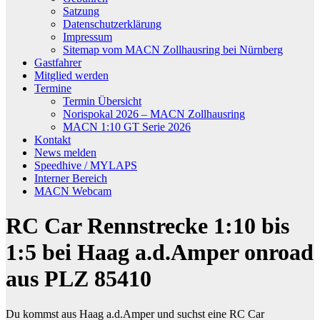
Satzung
Datenschutzerklärung
Impressum
Sitemap vom MACN Zollhausring bei Nürnberg
Gastfahrer
Mitglied werden
Termine
Termin Übersicht
Norispokal 2026 – MACN Zollhausring
MACN 1:10 GT Serie 2026
Kontakt
News melden
Speedhive / MYLAPS
Interner Bereich
MACN Webcam
RC Car Rennstrecke 1:10 bis
1:5 bei Haag a.d.Amper onroad
aus PLZ 85410
Du kommst aus Haag a.d.Amper und suchst eine RC Car