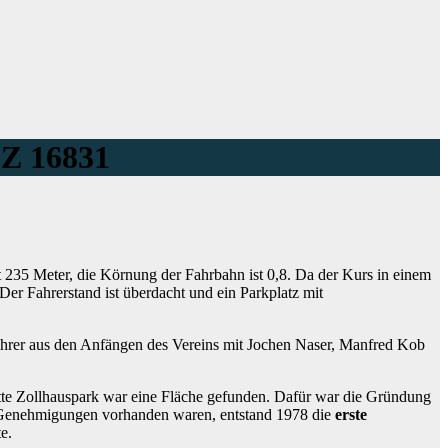
LZ 16831
t 235 Meter, die Körnung der Fahrbahn ist 0,8. Da der Kurs in einem
er Fahrerstand ist überdacht und ein Parkplatz mit
ahrer aus den Anfängen des Vereins mit Jochen Naser, Manfred Kob
tte Zollhauspark war eine Fläche gefunden. Dafür war die Gründung
 Genehmigungen vorhanden waren, entstand 1978 die
erste
e.