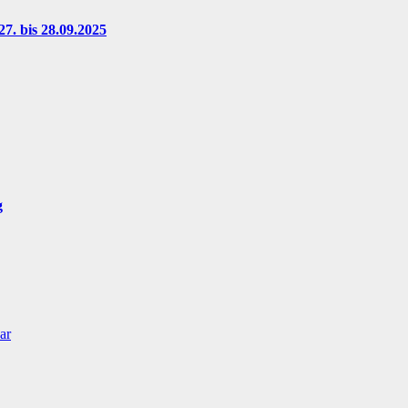
7. bis 28.09.2025
g
ar