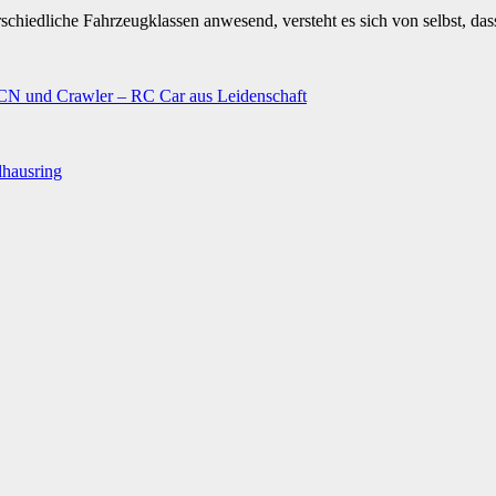
rschiedliche Fahrzeugklassen anwesend, versteht es sich von selbst, da
N und Crawler – RC Car aus Leidenschaft
lhausring