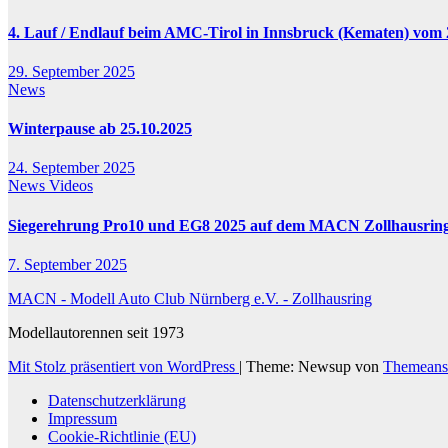
4. Lauf / Endlauf beim AMC-Tirol in Innsbruck (Kematen) vom 2
29. September 2025
News
Winterpause ab 25.10.2025
24. September 2025
News
Videos
Siegerehrung Pro10 und EG8 2025 auf dem MACN Zollhausrin
7. September 2025
MACN - Modell Auto Club Nürnberg e.V. - Zollhausring
Modellautorennen seit 1973
Mit Stolz präsentiert von WordPress
|
Theme: Newsup von
Themeans
Datenschutzerklärung
Impressum
Cookie-Richtlinie (EU)