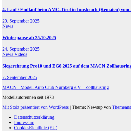
4. Lauf / Endlauf beim AMC-Tirol in Innsbruck (Kematen) vom 2
29. September 2025
News
Winterpause ab 25.10.2025
24. September 2025
News
Videos
Siegerehrung Pro10 und EG8 2025 auf dem MACN Zollhausrin
7. September 2025
MACN - Modell Auto Club Nürnberg e.V. - Zollhausring
Modellautorennen seit 1973
Mit Stolz präsentiert von WordPress
|
Theme: Newsup von
Themeans
Datenschutzerklärung
Impressum
Cookie-Richtlinie (EU)