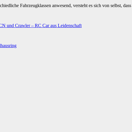
schiedliche Fahrzeugklassen anwesend, versteht es sich von selbst, das
N und Crawler – RC Car aus Leidenschaft
lhausring