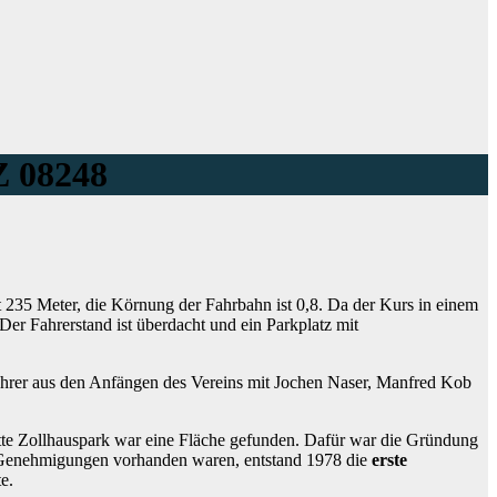
Z 08248
t 235 Meter, die Körnung der Fahrbahn ist 0,8. Da der Kurs in einem
er Fahrerstand ist überdacht und ein Parkplatz mit
ahrer aus den Anfängen des Vereins mit Jochen Naser, Manfred Kob
tte Zollhauspark war eine Fläche gefunden. Dafür war die Gründung
 Genehmigungen vorhanden waren, entstand 1978 die
erste
e.