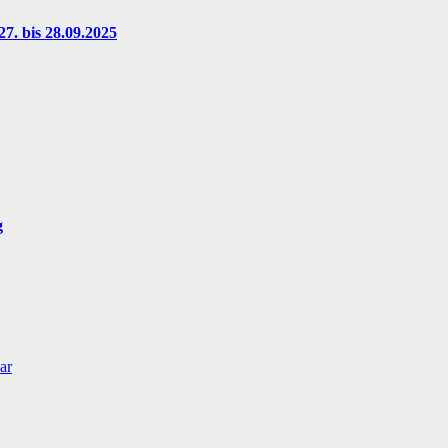
7. bis 28.09.2025
g
ar