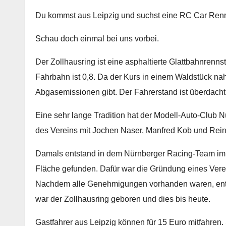
Du kommst aus Leipzig und suchst eine RC Car Renns
Schau doch einmal bei uns vorbei.
Der Zollhausring ist eine asphaltierte Glattbahnrenn
Fahrbahn ist 0,8. Da der Kurs in einem Waldstück na
Abgasemissionen gibt. Der Fahrerstand ist überdacht
Eine sehr lange Tradition hat der Modell-Auto-Club 
des Vereins mit Jochen Naser, Manfred Kob und Rein
Damals entstand in dem Nürnberger Racing-Team im J
Fläche gefunden. Dafür war die Gründung eines Ver
Nachdem alle Genehmigungen vorhanden waren, ent
war der Zollhausring geboren und dies bis heute.
Gastfahrer aus Leipzig können für 15 Euro mitfahren