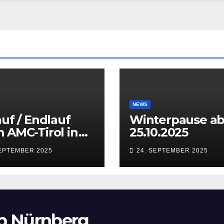
NEWS
auf / Endlauf
Winterpause a
 AMC-Tirol in
25.10.2025
sbruck
SEPTEMBER 2025
24. SEPTEMBER 2025
aten) vom 27.
28.09.2025
b Nürnberg