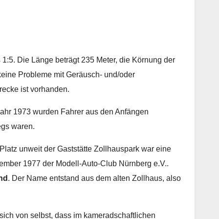
 1:5. Die Länge beträgt 235 Meter, die Körnung der
 keine Probleme mit Geräusch- und/oder
recke ist vorhanden.
m Jahr 1973 wurden Fahrer aus den Anfängen
egs waren.
latz unweit der Gaststätte Zollhauspark war eine
ember 1977 der Modell-Auto-Club Nürnberg e.V..
nd
. Der Name entstand aus dem alten Zollhaus, also
sich von selbst, dass im kameradschaftlichen