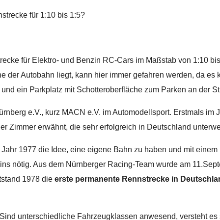
trecke für 1:10 bis 1:5?
strecke für Elektro- und Benzin RC-Cars im Maßstab von 1:10 bis
he der Autobahn liegt, kann hier immer gefahren werden, da es
 und ein Parkplatz mit Schotteroberfläche zum Parken an der St
Nürnberg e.V., kurz MACN e.V. im Automodellsport. Erstmals i
er Zimmer erwähnt, die sehr erfolgreich in Deutschland unterw
ahr 1977 die Idee, eine eigene Bahn zu haben und mit einem P
eins nötig. Aus dem Nürnberger Racing-Team wurde am 11.Sept
stand 1978 die
erste permanente Rennstrecke in Deutschla
. Sind unterschiedliche Fahrzeugklassen anwesend, versteht es 