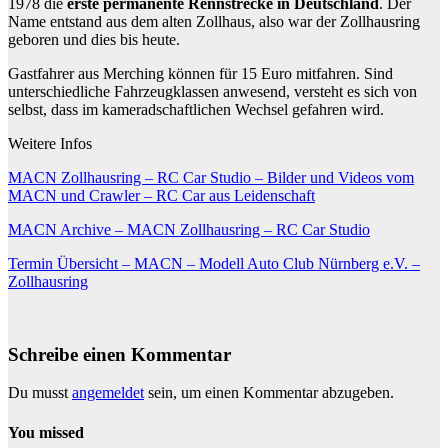
1978 die
erste permanente Rennstrecke in Deutschland
. Der
Name entstand aus dem alten Zollhaus, also war der Zollhausring
geboren und dies bis heute.
Gastfahrer aus Merching können für 15 Euro mitfahren. Sind
unterschiedliche Fahrzeugklassen anwesend, versteht es sich von
selbst, dass im kameradschaftlichen Wechsel gefahren wird.
Weitere Infos
MACN Zollhausring – RC Car Studio – Bilder und Videos vom
MACN und Crawler – RC Car aus Leidenschaft
MACN Archive – MACN Zollhausring – RC Car Studio
Termin Übersicht – MACN – Modell Auto Club Nürnberg e.V. –
Zollhausring
Schreibe einen Kommentar
Du musst
angemeldet
sein, um einen Kommentar abzugeben.
You missed