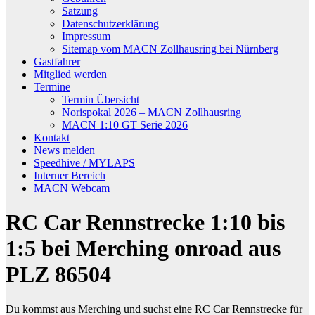
Satzung
Datenschutzerklärung
Impressum
Sitemap vom MACN Zollhausring bei Nürnberg
Gastfahrer
Mitglied werden
Termine
Termin Übersicht
Norispokal 2026 – MACN Zollhausring
MACN 1:10 GT Serie 2026
Kontakt
News melden
Speedhive / MYLAPS
Interner Bereich
MACN Webcam
RC Car Rennstrecke 1:10 bis
1:5 bei Merching onroad aus
PLZ 86504
Du kommst aus Merching und suchst eine RC Car Rennstrecke für