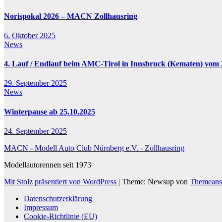
Norispokal 2026 – MACN Zollhausring
6. Oktober 2025
News
4. Lauf / Endlauf beim AMC-Tirol in Innsbruck (Kematen) vom 2
29. September 2025
News
Winterpause ab 25.10.2025
24. September 2025
MACN - Modell Auto Club Nürnberg e.V. - Zollhausring
Modellautorennen seit 1973
Mit Stolz präsentiert von WordPress
|
Theme: Newsup von
Themeans
Datenschutzerklärung
Impressum
Cookie-Richtlinie (EU)