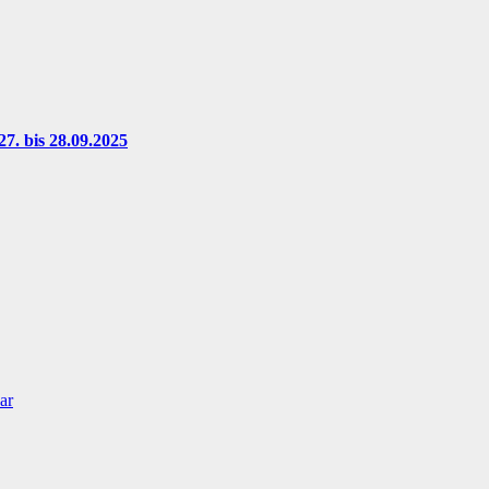
7. bis 28.09.2025
ar