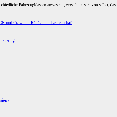
chiedliche Fahrzeugklassen anwesend, versteht es sich von selbst, da
N und Crawler – RC Car aus Leidenschaft
lhausring
sion)