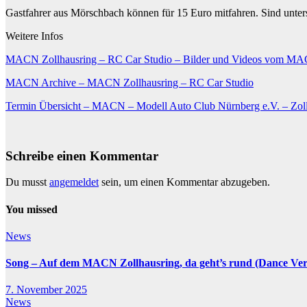
Gastfahrer aus Mörschbach können für 15 Euro mitfahren. Sind unters
Weitere Infos
MACN Zollhausring – RC Car Studio – Bilder und Videos vom MAC
MACN Archive – MACN Zollhausring – RC Car Studio
Termin Übersicht – MACN – Modell Auto Club Nürnberg e.V. – Zol
Schreibe einen Kommentar
Du musst
angemeldet
sein, um einen Kommentar abzugeben.
You missed
News
Song – Auf dem MACN Zollhausring, da geht’s rund (Dance Ver
7. November 2025
News