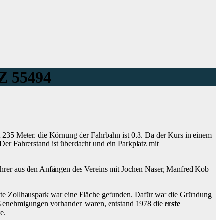
LZ 55494
t 235 Meter, die Körnung der Fahrbahn ist 0,8. Da der Kurs in einem
er Fahrerstand ist überdacht und ein Parkplatz mit
ahrer aus den Anfängen des Vereins mit Jochen Naser, Manfred Kob
tte Zollhauspark war eine Fläche gefunden. Dafür war die Gründung
 Genehmigungen vorhanden waren, entstand 1978 die
erste
e.