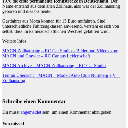
1978 die
erste permanente Rennstrecke in Deutschland
. Der
Name entstand aus dem alten Zollhaus, also war der Zollhausring
geboren und dies bis heute.
Gastfahrer aus Moxa können für 15 Euro mitfahren. Sind
unterschiedliche Fahrzeugklassen anwesend, versteht es sich von
selbst, dass im kameradschaftlichen Wechsel gefahren wird.
Weitere Infos
MACN Zollhausring – RC Car Studio – Bilder und Videos vom
MACN und Crawler – RC Car aus Leidenschaft
MACN Archive – MACN Zollhausring – RC Car Studio
Termin Übersicht – MACN – Modell Auto Club Nürnberg e.V. –
Zollhausring
Schreibe einen Kommentar
Du musst
angemeldet
sein, um einen Kommentar abzugeben.
You missed