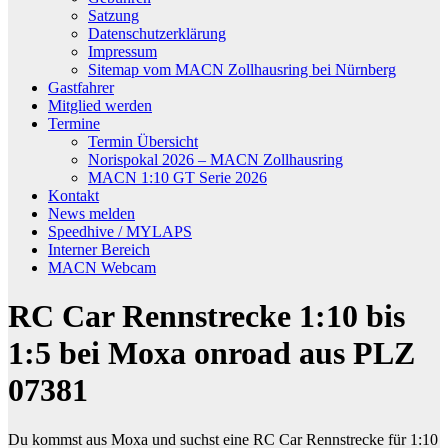
Satzung
Datenschutzerklärung
Impressum
Sitemap vom MACN Zollhausring bei Nürnberg
Gastfahrer
Mitglied werden
Termine
Termin Übersicht
Norispokal 2026 – MACN Zollhausring
MACN 1:10 GT Serie 2026
Kontakt
News melden
Speedhive / MYLAPS
Interner Bereich
MACN Webcam
RC Car Rennstrecke 1:10 bis
1:5 bei Moxa onroad aus PLZ
07381
Du kommst aus Moxa und suchst eine RC Car Rennstrecke für 1:10