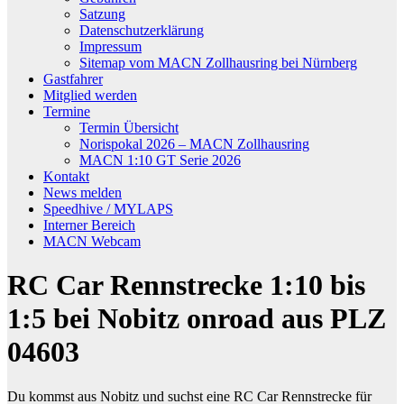
Satzung
Datenschutzerklärung
Impressum
Sitemap vom MACN Zollhausring bei Nürnberg
Gastfahrer
Mitglied werden
Termine
Termin Übersicht
Norispokal 2026 – MACN Zollhausring
MACN 1:10 GT Serie 2026
Kontakt
News melden
Speedhive / MYLAPS
Interner Bereich
MACN Webcam
RC Car Rennstrecke 1:10 bis
1:5 bei Nobitz onroad aus PLZ
04603
Du kommst aus Nobitz und suchst eine RC Car Rennstrecke für