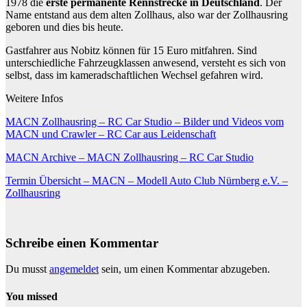
1978 die
erste permanente Rennstrecke in Deutschland
. Der
Name entstand aus dem alten Zollhaus, also war der Zollhausring
geboren und dies bis heute.
Gastfahrer aus Nobitz können für 15 Euro mitfahren. Sind
unterschiedliche Fahrzeugklassen anwesend, versteht es sich von
selbst, dass im kameradschaftlichen Wechsel gefahren wird.
Weitere Infos
MACN Zollhausring – RC Car Studio – Bilder und Videos vom
MACN und Crawler – RC Car aus Leidenschaft
MACN Archive – MACN Zollhausring – RC Car Studio
Termin Übersicht – MACN – Modell Auto Club Nürnberg e.V. –
Zollhausring
Schreibe einen Kommentar
Du musst
angemeldet
sein, um einen Kommentar abzugeben.
You missed