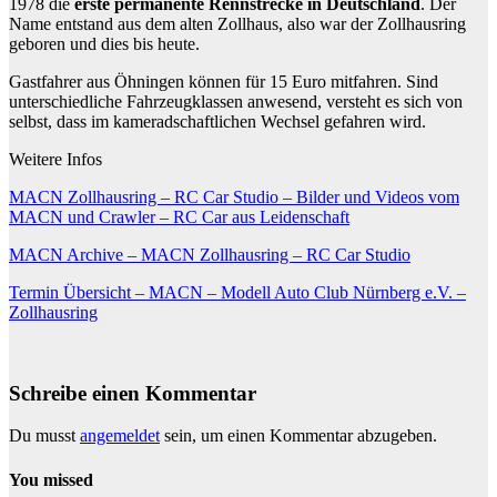
1978 die
erste permanente Rennstrecke in Deutschland
. Der
Name entstand aus dem alten Zollhaus, also war der Zollhausring
geboren und dies bis heute.
Gastfahrer aus Öhningen können für 15 Euro mitfahren. Sind
unterschiedliche Fahrzeugklassen anwesend, versteht es sich von
selbst, dass im kameradschaftlichen Wechsel gefahren wird.
Weitere Infos
MACN Zollhausring – RC Car Studio – Bilder und Videos vom
MACN und Crawler – RC Car aus Leidenschaft
MACN Archive – MACN Zollhausring – RC Car Studio
Termin Übersicht – MACN – Modell Auto Club Nürnberg e.V. –
Zollhausring
Schreibe einen Kommentar
Du musst
angemeldet
sein, um einen Kommentar abzugeben.
You missed