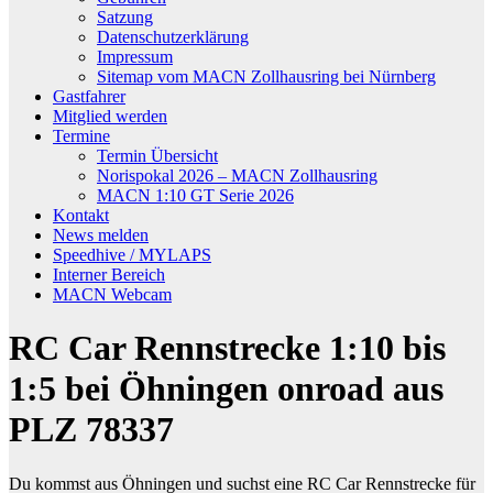
Satzung
Datenschutzerklärung
Impressum
Sitemap vom MACN Zollhausring bei Nürnberg
Gastfahrer
Mitglied werden
Termine
Termin Übersicht
Norispokal 2026 – MACN Zollhausring
MACN 1:10 GT Serie 2026
Kontakt
News melden
Speedhive / MYLAPS
Interner Bereich
MACN Webcam
RC Car Rennstrecke 1:10 bis
1:5 bei Öhningen onroad aus
PLZ 78337
Du kommst aus Öhningen und suchst eine RC Car Rennstrecke für