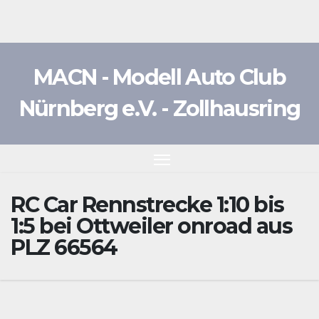
Zum
Inhalt
springen
MACN - Modell Auto Club
Nürnberg e.V. - Zollhausring
RC Car Rennstrecke 1:10 bis
1:5 bei Ottweiler onroad aus
PLZ 66564