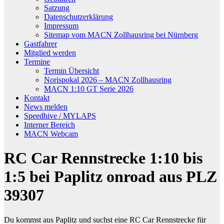
Satzung
Datenschutzerklärung
Impressum
Sitemap vom MACN Zollhausring bei Nürnberg
Gastfahrer
Mitglied werden
Termine
Termin Übersicht
Norispokal 2026 – MACN Zollhausring
MACN 1:10 GT Serie 2026
Kontakt
News melden
Speedhive / MYLAPS
Interner Bereich
MACN Webcam
RC Car Rennstrecke 1:10 bis
1:5 bei Paplitz onroad aus PLZ
39307
Du kommst aus Paplitz und suchst eine RC Car Rennstrecke für