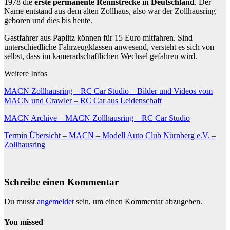
1978 die
erste permanente Rennstrecke in Deutschland
. Der
Name entstand aus dem alten Zollhaus, also war der Zollhausring
geboren und dies bis heute.
Gastfahrer aus Paplitz können für 15 Euro mitfahren. Sind
unterschiedliche Fahrzeugklassen anwesend, versteht es sich von
selbst, dass im kameradschaftlichen Wechsel gefahren wird.
Weitere Infos
MACN Zollhausring – RC Car Studio – Bilder und Videos vom
MACN und Crawler – RC Car aus Leidenschaft
MACN Archive – MACN Zollhausring – RC Car Studio
Termin Übersicht – MACN – Modell Auto Club Nürnberg e.V. –
Zollhausring
Schreibe einen Kommentar
Du musst
angemeldet
sein, um einen Kommentar abzugeben.
You missed